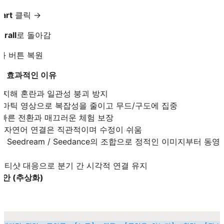
art
클릭 →
erall
로 돌아감
과 버튼 복원
법이 효과적인 이유
유지해 혼란과 일관성 붕괴 방지
네마틱 영상으로 복잡성을 줄이고 무드/구도에 집중
빠른 전환과 매끄러운 체험 보장
ing의 자연어 연결은 직관적이며 수정이 쉬움
na / Seedream / Seedance의 조합으로 정적인 이미지부터 
의 멀티샷 대응으로 분기 간 시각적 연결 유지
안 (추상화)