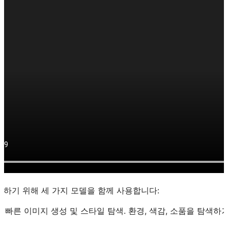
하기 위해 세 가지 모델을 함께 사용합니다:
a
: 빠른 이미지 생성 및 스타일 탐색. 환경, 색감, 소품을 탐색
.