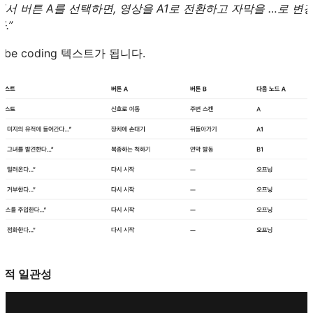
에서 버튼 A를 선택하면, 영상을 A1로 전환하고 자막을 …로 변
.”
vibe coding 텍스트가 됩니다.
시각적 일관성