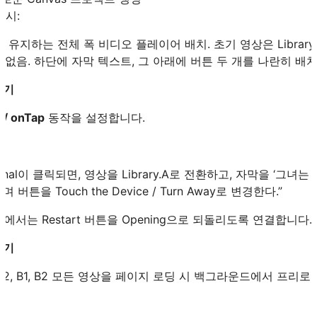
 예시:
율을 유지하는 전체 폭 비디오 플레이어 배치. 초기 영상은 Library의 
 없음. 하단에 자막 텍스트, 그 아래에 버튼 두 개를 나란히 배치.
하기
 / onTap
동작을 설정합니다.
Signal이 클릭되면, 영상을 Library.A로 전환하고, 자막을 ‘그녀
버튼을 Touch the Device / Turn Away로 변경한다.”
B2 노드에서는 Restart 버튼을 Opening으로 되돌리도록 연결합니다.
하기
B, A1, A2, B1, B2 모든 영상을 페이지 로딩 시 백그라운드에서 프