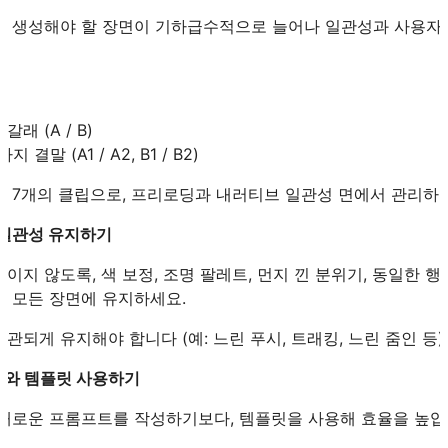
면 생성해야 할 장면이 기하급수적으로 늘어나 일관성과 사용자 
 갈래 (A / B)
 결말 (A1 / A2, B1 / B2)
+ 4 = 7개의 클립으로, 프리로딩과 내러티브 일관성 면에서 관리하
적 일관성 유지하기
이지 않도록, 색 보정, 조명 팔레트, 먼지 낀 분위기, 동일한 행
를 모든 장면에 유지하세요.
관되게 유지해야 합니다 (예: 느린 푸시, 트래킹, 느린 줌인 등).
트와 템플릿 사용하기
 새로운 프롬프트를 작성하기보다, 템플릿을 사용해 효율을 높입