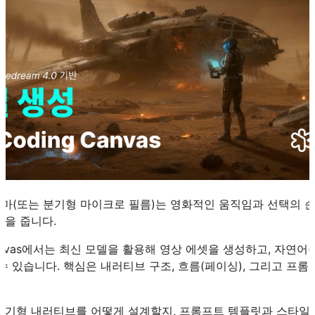
마(또는 분기형 마이크로 필름)는 영화적인 움직임과 선택의 
감을 줍니다.
anvas에서는 최신 모델을 활용해 영상 에셋을 생성하고, 자연어(vib
수 있습니다. 핵심은 내러티브 구조, 흐름(페이싱), 그리고 프
.
분기형 내러티브를 어떻게 설계할지, 프롬프트 템플릿과 스타일