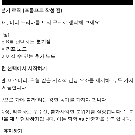
 분기 로직 (프롬프트 작성 전)
에, 미니 드라마를 트리 구조로 생각해 보세요:
프닝)
또는 B를 선택하는
분기점
지는
리프 노드
 이어질 수 있는
추가 노드
명확한 선택에서 시작하기
, 미스터리, 위협 같은 시각적 긴장 요소를 제시하고, 두 가
 제공합니다.
향으로 가야 할까”라는 강한 동기를 가져야 합니다.
 행성, 착륙하는 우주선, 불가사의한 분위기를 설정합니다. 두 
변을 계속 탐사하기
입니다. 이는
탐험 vs 신중함
을 상징합니다.
얕게 유지하기