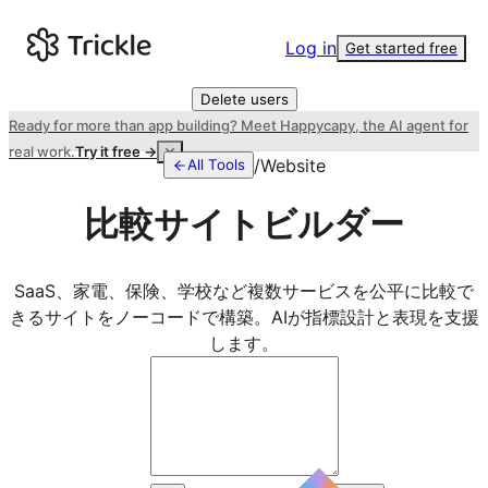
Log in
Get started free
Delete users
Ready for more than app building? Meet Happycapy, the AI agent for
real work.
Try it free →
/
Website
All Tools
比較サイトビルダー
SaaS、家電、保険、学校など複数サービスを公平に比較で
きるサイトをノーコードで構築。AIが指標設計と表現を支援
します。