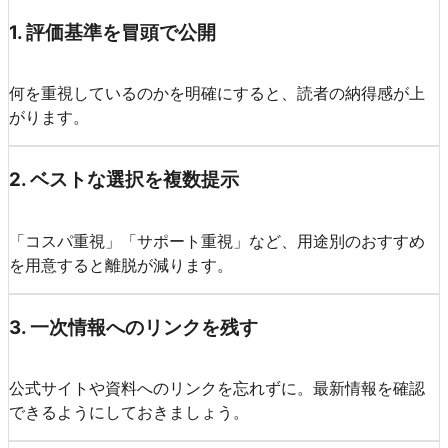
1
.
評価基準を冒頭で公開
何を重視しているのかを明確にすると、読者の納得感が上
がります。
2
.
ベストな選択を複数提示
「コスパ重視」「サポート重視」など、用途別のおすすめ
を用意すると離脱が減ります。
3
.
一次情報へのリンクを残す
公式サイトや資料へのリンクを忘れずに。最新情報を確認
できるようにしておきましょう。