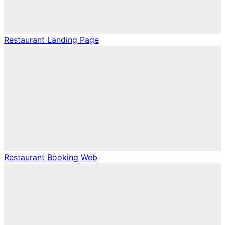
Restaurant Landing Page
Restaurant Booking Web