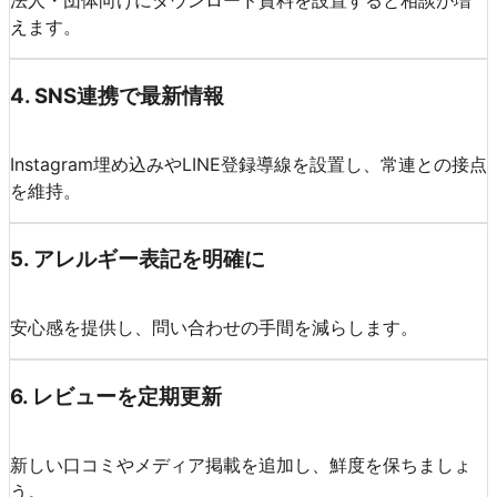
法人・団体向けにダウンロード資料を設置すると相談が増
えます。
4
.
SNS連携で最新情報
Instagram埋め込みやLINE登録導線を設置し、常連との接点
を維持。
5
.
アレルギー表記を明確に
安心感を提供し、問い合わせの手間を減らします。
6
.
レビューを定期更新
新しい口コミやメディア掲載を追加し、鮮度を保ちましょ
う。