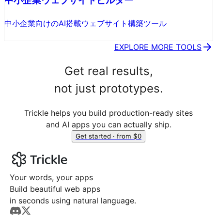
中小企業ウェブサイトビルダー
中小企業向けのAI搭載ウェブサイト構築ツール
EXPLORE MORE TOOLS
Get real results,
not just prototypes.
Trickle helps you build production-ready sites
and AI apps you can actually ship.
Get started · from $0
Your words, your apps
Build beautiful web apps
in seconds using natural language.