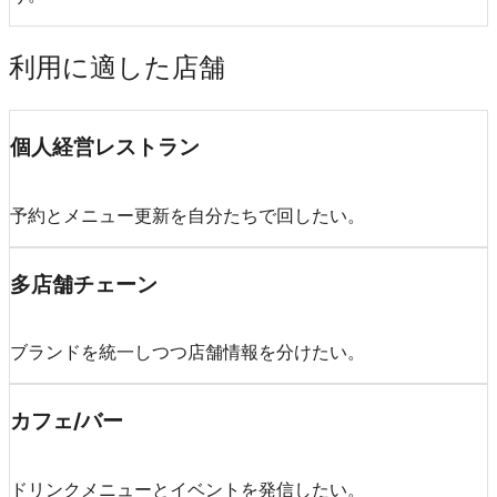
利用に適した店舗
個人経営レストラン
予約とメニュー更新を自分たちで回したい。
多店舗チェーン
ブランドを統一しつつ店舗情報を分けたい。
カフェ/バー
ドリンクメニューとイベントを発信したい。