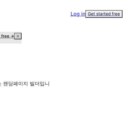
Log in
Get started free
t free →
있는 랜딩페이지 빌더입니