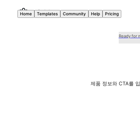
Home
Templates
Community
Help
Pricing
Ready for 
제품 정보와 CTA를 