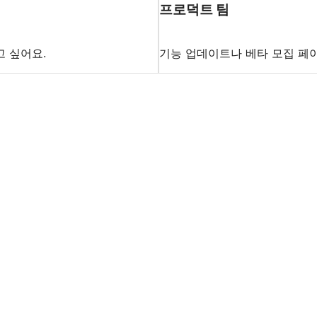
프로덕트 팀
 싶어요.
기능 업데이트나 베타 모집 페