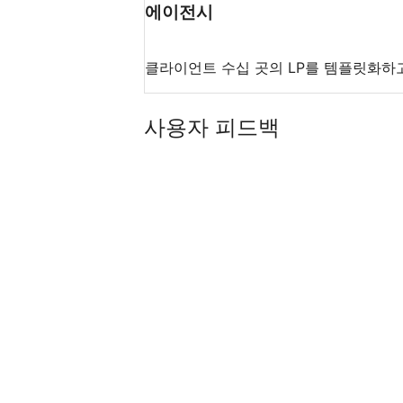
에이전시
클라이언트 수십 곳의 LP를 템플릿화하고
사용자 피드백