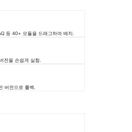
AQ 등 40+ 모듈을 드래그하여 배치.
 버전을 손쉽게 실험.
전 버전으로 롤백.