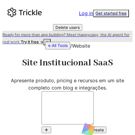
Log in
Get started free
Delete users
Ready for more than app building? Meet Happycapy, the AI agent for
real work.
Try it free →
/
Website
All Tools
Site Institucional SaaS
Apresente produto, pricing e recursos em um site
completo com blog e integrações.
Create