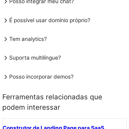
Posso integrar meu chat?
É possível usar domínio próprio?
Tem analytics?
Suporta multilíngue?
Posso incorporar demos?
Ferramentas relacionadas que
podem interessar
Construtor de Landing Page para SaaS