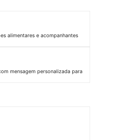
ções alimentares e acompanhantes
ix com mensagem personalizada para