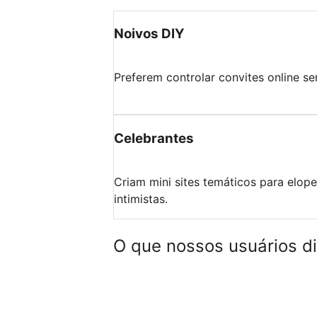
Noivos DIY
Preferem controlar convites online s
Celebrantes
Criam mini sites temáticos para elop
intimistas.
O que nossos usuários d