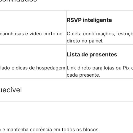
RSVP inteligente
 carinhosas e vídeo curto no
Coleta confirmações, restri
direto no painel.
Lista de presentes
aslado e dicas de hospedagem
Link direto para lojas ou P
cada presente.
uecível
do e mantenha coerência em todos os blocos.