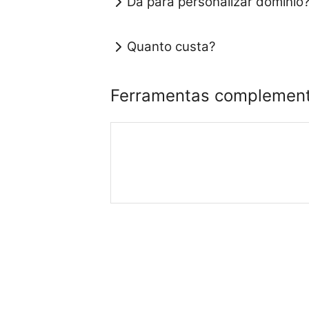
Dá para personalizar domínio
Quanto custa?
Ferramentas complemen