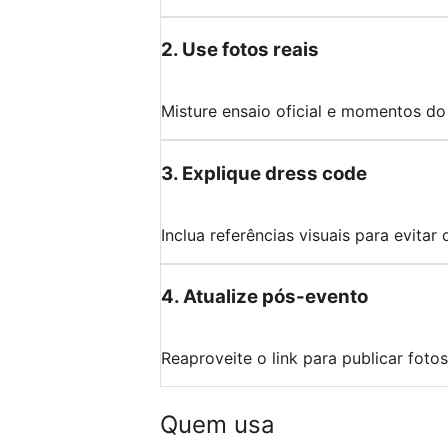
2
.
Use fotos reais
Misture ensaio oficial e momentos do 
3
.
Explique dress code
Inclua referências visuais para evitar
4
.
Atualize pós-evento
Reaproveite o link para publicar foto
Quem usa