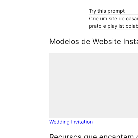
Try this prompt
Crie um site de cas
prato e playlist cola
Modelos de Website Inst
Wedding Invitation
Recursos que encantam 