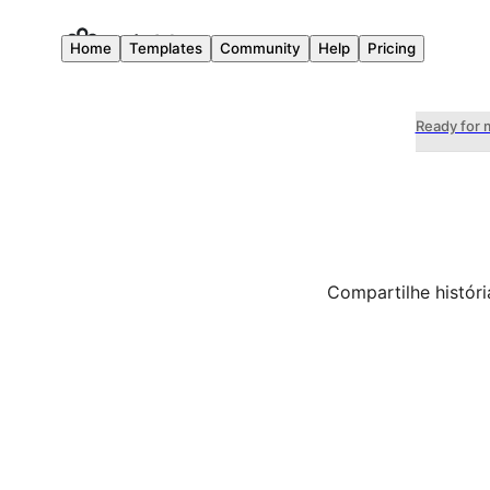
Home
Templates
Community
Help
Pricing
Ready for 
Compartilhe histór