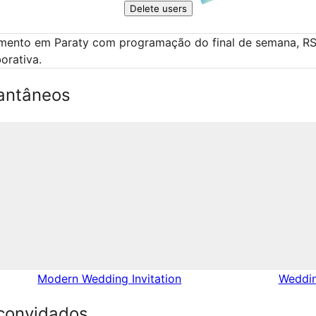
Delete users
amento em Paraty com programação do final de semana, RS
borativa.
antâneos
Modern Wedding Invitation
Weddin
convidados