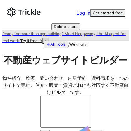
Log in
Get started free
Delete users
Ready for more than app building? Meet Happycapy, the AI agent for
real work.
Try it free →
/
Website
All Tools
不動産ウェブサイトビルダー
物件紹介、検索、問い合わせ、内見予約、資料請求を一つの
サイトで完結。仲介・販売・賃貸どれにも対応する不動産向
けビルダーです。