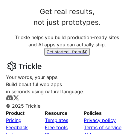
Get real results,
not just prototypes.
Trickle helps you build production-ready sites
and AI apps you can actually ship.
Get started · from $0
Your words, your apps
Build beautiful web apps
in seconds using natural language.
© 2025 Trickle
Product
Resource
Policies
Pricing
Templates
Privacy policy
Feedback
Free tools
Terms of service