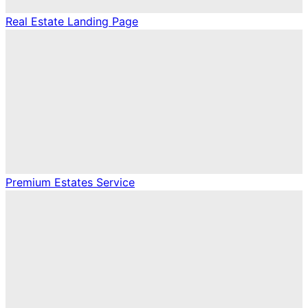
Real Estate Landing Page
Premium Estates Service