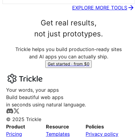
EXPLORE MORE TOOLS
Get real results,
not just prototypes.
Trickle helps you build production-ready sites
and AI apps you can actually ship.
Get started · from $0
Your words, your apps
Build beautiful web apps
in seconds using natural language.
© 2025 Trickle
Product
Resource
Policies
Pricing
Templates
Privacy policy