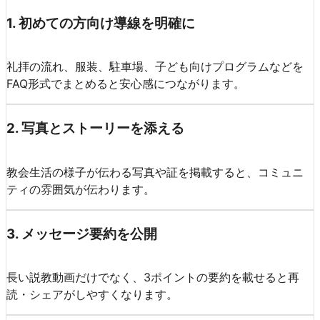
1
.
初めての方向け導線を明確に
礼拝の流れ、服装、駐車場、子ども向けプログラムなどを
FAQ形式でまとめると安心感につながります。
2
.
写真とストーリーを添える
教会生活の様子が伝わる写真や証を掲載すると、コミュニ
ティの雰囲気が伝わります。
3
.
メッセージ要約を公開
長い説教動画だけでなく、3ポイントの要約を載せると再
読・シェアがしやすくなります。